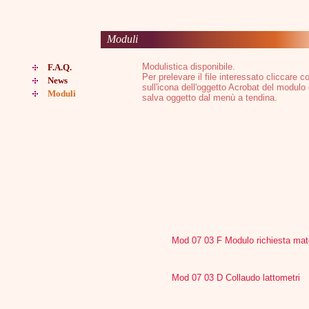
Moduli
Modulistica disponibile.
F.A.Q.
Per prelevare il file interessato cliccare c
News
sull'icona dell'oggetto Acrobat del modulo 
Moduli
salva oggetto dal menù a tendina.
Mod 07 03 F Modulo richiesta ma
Mod 07 03 D Collaudo lattometri